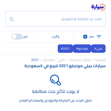
ابحث عن الماركة او الموديل
فلتر
3
رتب
قارن
جيلي
مونجارو
2021
الرئيسية
سيارات و مركبات
جيلي
مونجارو
2021
سيارات جيلي مونجارو 2021 للبيع في السعودية
لا يوجد نتائج بحث مطابقة
حاول البحث عن الماركة والموديل واستخدام الفلاتر