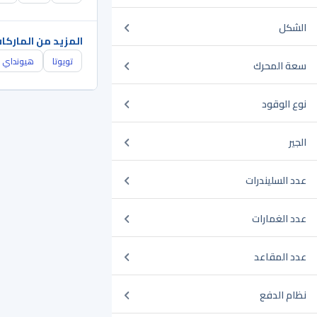
الشكل
المزيد من الماركا
تويوتا
هيونداي
سعة المحرك
نوع الوقود
الجير
عدد السليندرات
عدد الغمارات
عدد المقاعد
نظام الدفع