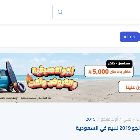
2019
ت
جيلي
أوكافانجو
2019
لسعودية