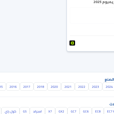
يوم 2025
الصنع
15
2016
2017
2018
2020
2021
2022
2023
2024
ات
EC7 
EC8
GC6
GC7
GX2
X7
امجراند
GS
كول راي