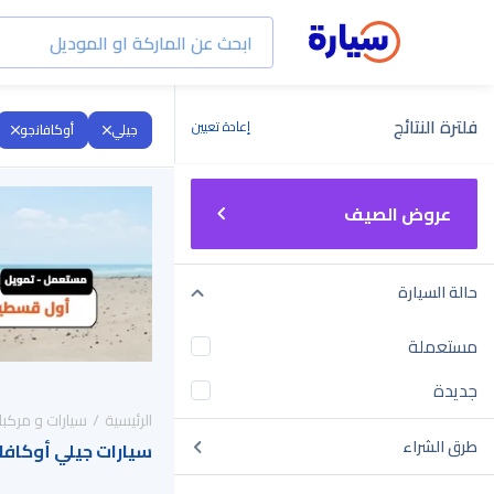
فلترة النتائج
إعادة تعيين
جيلي
أوكافانجو
عروض الصيف
حالة السيارة
مستعملة
جديدة
الرئيسية
سيارات و مركبا
طرق الشراء
سيارات جيلي أوكافانجو 2019 للبيع في ا