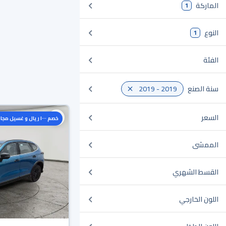
الماركة
1
النوع
1
الفئة
سنة الصنع
2019 - 2019
السعر
خصم ١٠٠٠ ريال و غسيل مجاني
الممشى
القسط الشهري
اللون الخارجي