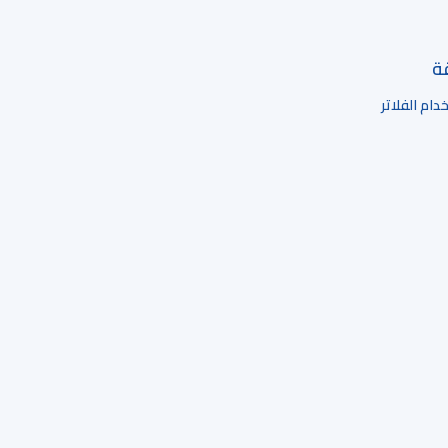
قة
ام الفلاتر