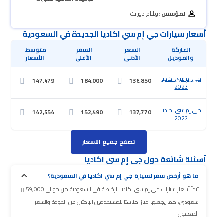
المؤسس :
ويليام دورانت
أسعار سيارات جي إم سي اكاديا الجديدة في السعودية
 والموديل
 الأدنى
 الأعلى
 الأسعار
جي إم سي اكاديا
147,479
184,000
136,850
2023
جي إم سي اكاديا
142,554
152,490
137,770
2022
تصفح جميع الاسعار
أسئلة شائعة حول جي إم سي اكاديا
ما هو أرخص سعر لسيارة جي إم سي اكاديا في السعودية؟
تبدأ أسعار سيارات جي إم سي اكاديا الرخيصة في السعودية من حوالي 59,000
سعودي، مما يجعلها خيارًا مناسبًا للمستخدمين الباحثين عن الجودة والسعر
المعقول.