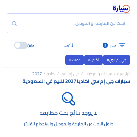
ابحث عن الماركة او الموديل
فلتر
3
رتب
قارن
جي إم سي
اكاديا
2027
الرئيسية
سيارات و مركبات
جي إم سي
اكاديا
2027
سيارات جي إم سي اكاديا 2027 للبيع في السعودية
لا يوجد نتائج بحث مطابقة
حاول البحث عن الماركة والموديل واستخدام الفلاتر