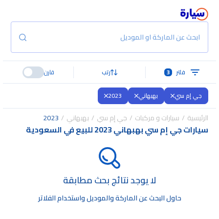
ابحث عن الماركة او الموديل
فلتر
3
رتب
قارن
جي إم سي
بهبهاني
2023
الرئيسية
سيارات و مركبات
جي إم سي
بهبهاني
2023
سيارات جي إم سي بهبهاني 2023 للبيع في السعودية
لا يوجد نتائج بحث مطابقة
حاول البحث عن الماركة والموديل واستخدام الفلاتر