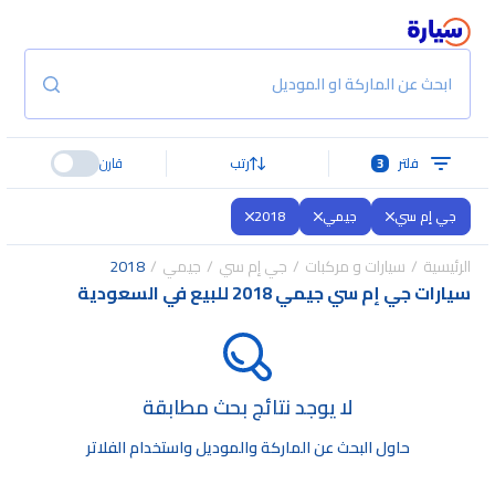
ابحث عن الماركة او الموديل
فلتر
3
رتب
قارن
جي إم سي
جيمي
2018
الرئيسية
سيارات و مركبات
جي إم سي
جيمي
2018
سيارات جي إم سي جيمي 2018 للبيع في السعودية
لا يوجد نتائج بحث مطابقة
حاول البحث عن الماركة والموديل واستخدام الفلاتر