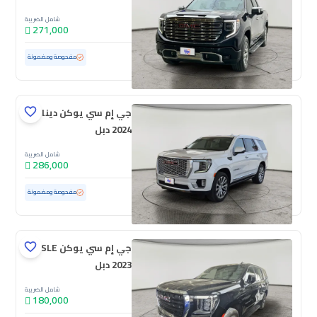
شامل الضريبة
271,000
مستعملة
25,451 كم
ممشى قليل
مفحوصة ومضمونة
جي إم سي يوكن دينالي
2024 دبل
شامل الضريبة
286,000
مستعملة
38,350 كم
ممشى قليل
مفحوصة ومضمونة
جي إم سي يوكن SLE
2023 دبل
شامل الضريبة
180,000