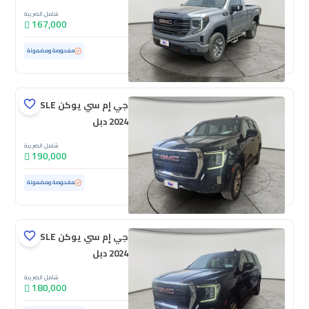
شامل الضريبة
167,000
مستعملة
93,793 كم
مفحوصة ومضمونة
جي إم سي يوكن SLE
2024 دبل
شامل الضريبة
190,000
مستعملة
65,560 كم
مفحوصة ومضمونة
جي إم سي يوكن SLE
2024 دبل
شامل الضريبة
180,000