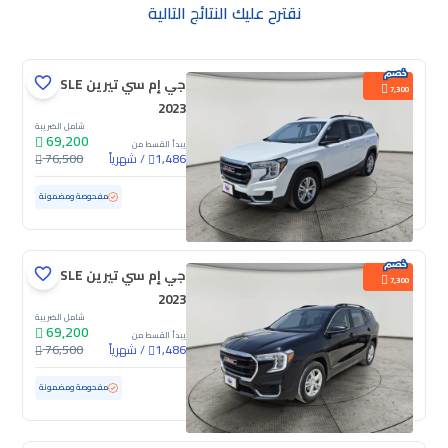
نقترح عليك النتائج التالية
جي إم سي تيرين SLE
7,300
2023
شامل الضريبة
69,200
يبدأ القسط من
/
شهرياً
76,500
1,486
مستعملة
108,050 كم
مفحوصة ومضمونة
جي إم سي تيرين SLE
7,300
2023
شامل الضريبة
69,200
يبدأ القسط من
/
شهرياً
76,500
1,486
مستعملة
60,780 كم
مفحوصة ومضمونة