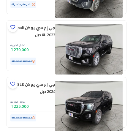
مستعملة
66,591 كم
مفحوصة ومضمونة
جي إم سي يوكن Denali
XL 2023 دبل
شامل الضريبة
270,000
مستعملة
56,734 كم
مفحوصة ومضمونة
جي إم سي يوكن SLE
2024 دبل
شامل الضريبة
225,000
مستعملة
32,053 كم
ممشى قليل
مفحوصة ومضمونة