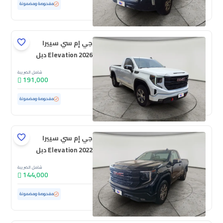
مستعملة
68,102 كم
مفحوصة ومضمونة
جي إم سي سييرا
Elevation 2026 دبل
شامل الضريبة
191,000
مستعملة
287 كم
ممشى قليل
مفحوصة ومضمونة
جي إم سي سييرا
Elevation 2022 دبل
شامل الضريبة
144,000
مستعملة
136,611 كم
مفحوصة ومضمونة