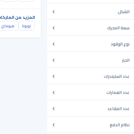
الشكل
المزيد من الماركا
تويوتا
هيونداي
سعة المحرك
نوع الوقود
الجير
عدد السليندرات
عدد الغمارات
عدد المقاعد
نظام الدفع