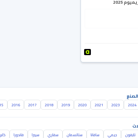
يوم 2025
الصنع
15
2016
2017
2018
2019
2020
2021
2023
2024
ات
تايفون
جيمي
سافانا
ستاتسمان
سفاري
سييرا
فاندورا
كاب