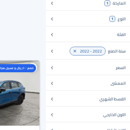
الماركة
1
النوع
1
الفئة
سنة الصنع
2022 - 2022
السعر
خصم ١٠٠٠ ريال و غسيل مجاني
الممشى
القسط الشهري
اللون الخارجي