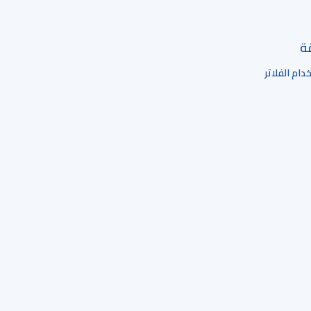
قة
ام الفلاتر