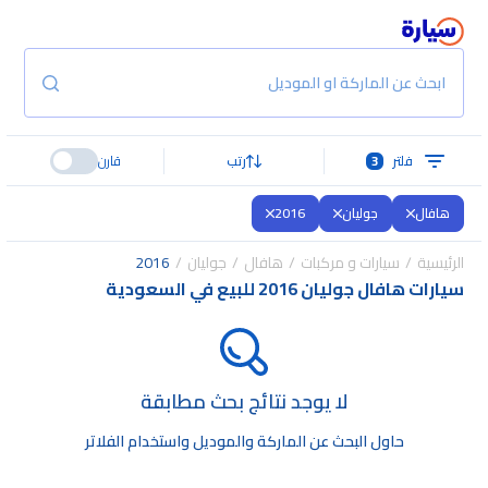
ابحث عن الماركة او الموديل
فلتر
3
رتب
قارن
هافال
جوليان
2016
الرئيسية
سيارات و مركبات
هافال
جوليان
2016
سيارات هافال جوليان 2016 للبيع في السعودية
لا يوجد نتائج بحث مطابقة
حاول البحث عن الماركة والموديل واستخدام الفلاتر