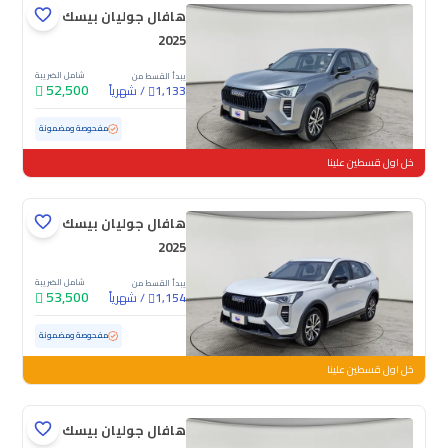
هافال جوليان بيسك
2025
شامل الضريبة
يبدأ القسط من
52,500
/
شهرياً
1,133
مستعملة
68,889 كم
مفحوصة ومضمونة
خل اول قسطين علينا
هافال جوليان بيسك
2025
شامل الضريبة
يبدأ القسط من
53,500
/
شهرياً
1,154
مستعملة
28,781 كم
ممشى قليل
مفحوصة ومضمونة
خل اول قسطين علينا
هافال جوليان بيسك