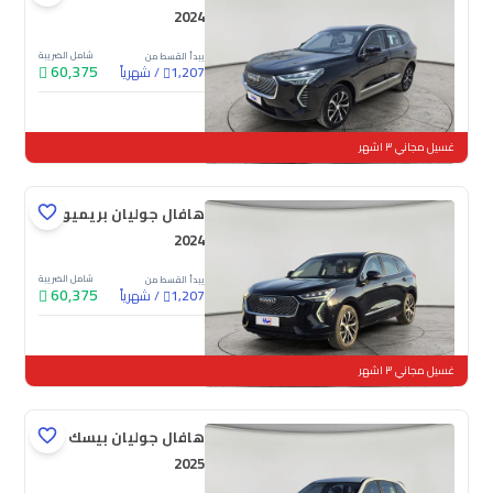
2024
شامل الضريبة
يبدأ القسط من
60,375
/
شهرياً
1,207
جديدة
غسيل مجاني ٣ اشهر
هافال جوليان بريميوم
2024
شامل الضريبة
يبدأ القسط من
60,375
/
شهرياً
1,207
جديدة
غسيل مجاني ٣ اشهر
هافال جوليان بيسك
2025