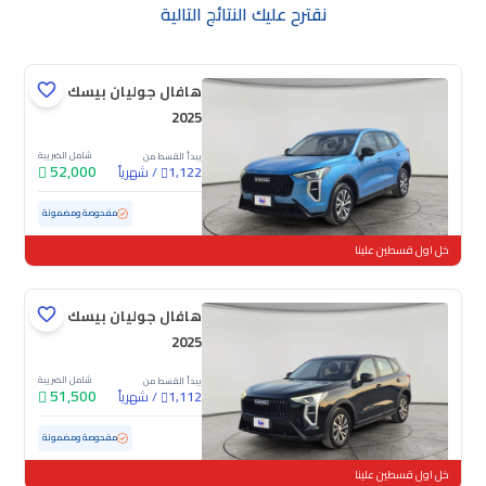
نقترح عليك النتائج التالية
هافال جوليان بيسك
2025
شامل الضريبة
يبدأ القسط من
52,000
/
شهرياً
1,122
مستعملة
33,577 كم
ممشى قليل
مفحوصة ومضمونة
خل اول قسطين علينا
هافال جوليان بيسك
2025
شامل الضريبة
يبدأ القسط من
51,500
/
شهرياً
1,112
مستعملة
49,027 كم
ممشى قليل
مفحوصة ومضمونة
خل اول قسطين علينا