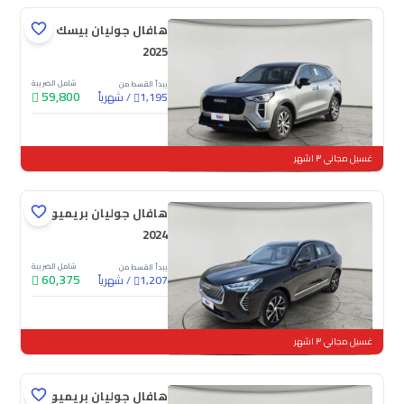
هافال جوليان بيسك
2025
شامل الضريبة
يبدأ القسط من
59,800
/
شهرياً
1,195
جديدة
غسيل مجاني ٣ اشهر
هافال جوليان بريميوم
2024
شامل الضريبة
يبدأ القسط من
60,375
/
شهرياً
1,207
جديدة
غسيل مجاني ٣ اشهر
هافال جوليان بريميوم