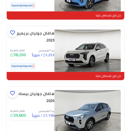
مستعملة
62,840 كم
مفحوصة ومضمونة
خل اول قسطين علينا
هافال جوليان بريميوم
2023
شامل الضريبة
يبدأ القسط من
58,200
/
شهرياً
1,253
مستعملة
76,779 كم
مفحوصة ومضمونة
خل اول قسطين علينا
هافال جوليان بيسك
2025
شامل الضريبة
يبدأ القسط من
59,800
/
شهرياً
1,195
جديدة