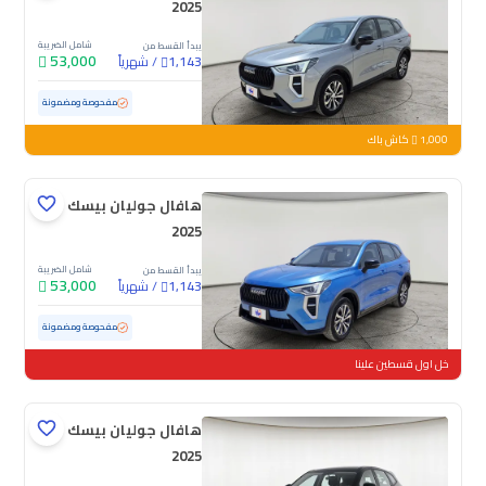
2025
شامل الضريبة
يبدأ القسط من
53,000
/
شهرياً
1,143
مستعملة
28,512 كم
ممشى قليل
مفحوصة ومضمونة
1,000
كاش باك
هافال جوليان بيسك
2025
شامل الضريبة
يبدأ القسط من
53,000
/
شهرياً
1,143
مستعملة
41,715 كم
ممشى قليل
مفحوصة ومضمونة
خل اول قسطين علينا
هافال جوليان بيسك
2025