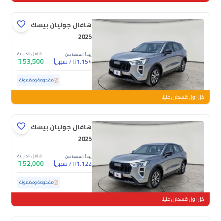
هافال جوليان بيسك
2025
شامل الضريبة
يبدأ القسط من
53,500
/
شهرياً
1,154
مستعملة
37,888 كم
ممشى قليل
مفحوصة ومضمونة
خل اول قسطين علينا
هافال جوليان بيسك
2025
شامل الضريبة
يبدأ القسط من
52,000
/
شهرياً
1,122
مستعملة
37,201 كم
ممشى قليل
مفحوصة ومضمونة
خل اول قسطين علينا