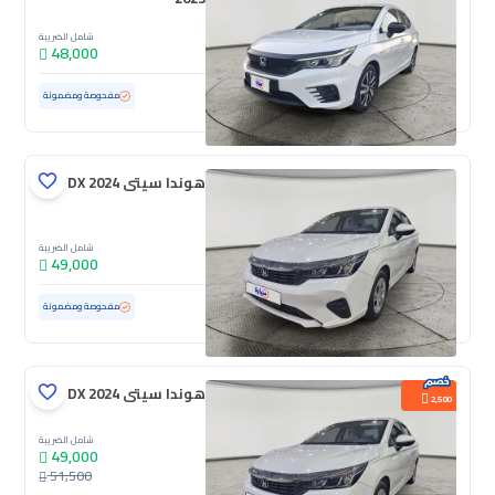
شامل الضريبة
48,000
مستعملة
56,887 كم
مفحوصة ومضمونة
هوندا سيتى DX 2024
شامل الضريبة
49,000
مستعملة
32,008 كم
ممشى قليل
مفحوصة ومضمونة
هوندا سيتى DX 2024
2,500
شامل الضريبة
49,000
51,500