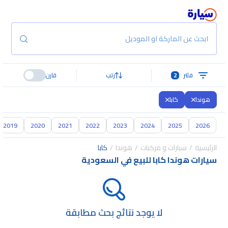
ابحث عن الماركة او الموديل
فلتر
2
رتب
قارن
هوندا
كابا
2019
2020
2021
2022
2023
2024
2025
2026
الرئيسية
سيارات و مركبات
هوندا
كابا
سيارات هوندا كابا للبيع في السعودية
لا يوجد نتائج بحث مطابقة