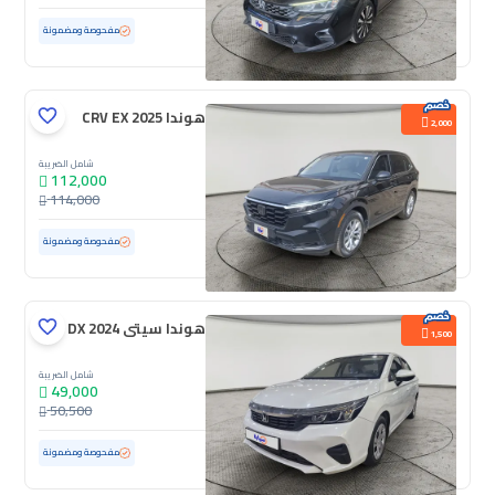
مستعملة
51,193 كم
مفحوصة ومضمونة
هوندا CRV EX 2025
2,000
شامل الضريبة
112,000
114,000
مستعملة
23,699 كم
ممشى قليل
مفحوصة ومضمونة
هوندا سيتى DX 2024
1,500
شامل الضريبة
49,000
50,500
مستعملة
100,069 كم
مفحوصة ومضمونة