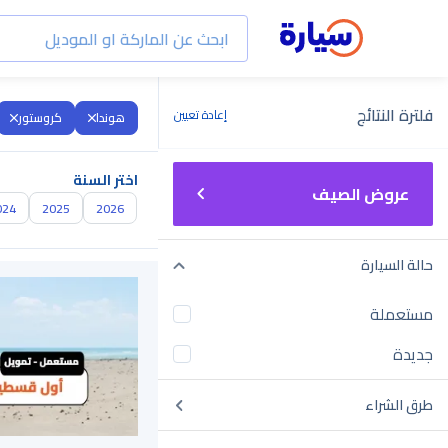
فلترة النتائج
إعادة تعيين
هوندا
كروستور
اختر السنة
عروض الصيف
024
2025
2026
حالة السيارة
مستعملة
جديدة
طرق الشراء