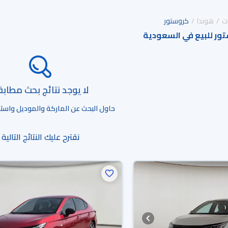
ت
هوندا
كروستور
ور للبيع في السعودية
لا يوجد نتائج بحث مطاب
حاول البحث عن الماركة والموديل واستخد
نقترح عليك النتائج التالية