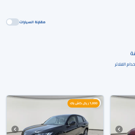
مقارنة السيارات
قة
ام الفلاتر
1,000 ريال كاش باك