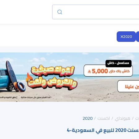
2020
ت
هيونداي
اكسنت
2020
 السعودية
-
4