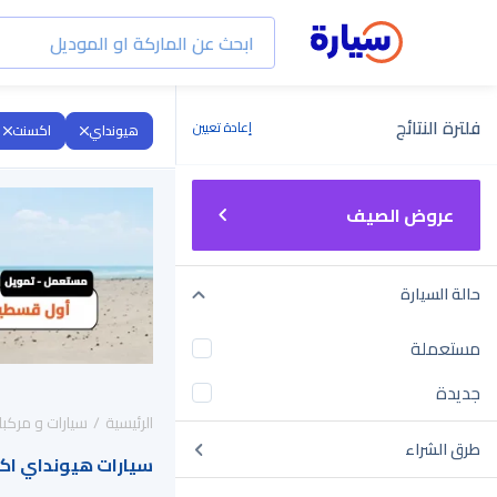
فلترة النتائج
إعادة تعيين
هيونداي
اكسنت
عروض الصيف
حالة السيارة
مستعملة
جديدة
الرئيسية
سيارات و مركبا
طرق الشراء
سيارات هيونداي اكسنت 2020 للبيع في