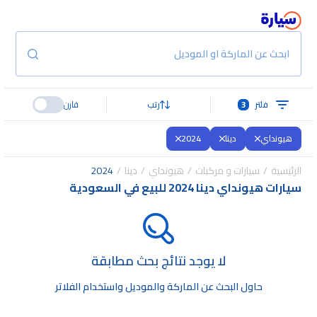
ابحث عن الماركة او الموديل
فلتر
3
رتب
قارن
هيونداي
دينا
2024
الرئيسية
سيارات و مركبات
هيونداي
دينا
2024
سيارات هيونداي دينا 2024 للبيع في السعودية
لا يوجد نتائج بحث مطابقة
حاول البحث عن الماركة والموديل واستخدام الفلاتر