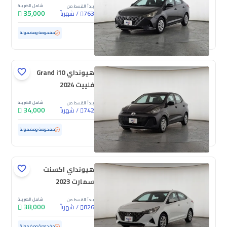
شامل الضريبة
يبدأ القسط من
35,000
/
شهرياً
763
مستعملة
209,875 كم
مفحوصة ومضمونة
هيونداي Grand i10
فلييت 2024
شامل الضريبة
يبدأ القسط من
34,000
/
شهرياً
742
مستعملة
98,042 كم
مفحوصة ومضمونة
هيونداي اكسنت
سمارت 2023
شامل الضريبة
يبدأ القسط من
38,000
/
شهرياً
826
مستعملة
198,697 كم
مفحوصة ومضمونة