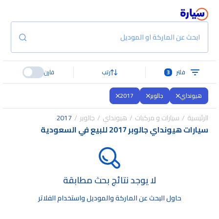
ابحث عن الماركة او الموديل
فلتر
3
رتب
قارن
هيونداي
جالوبر
2017
الرئيسية
سيارات و مركبات
هيونداي
جالوبر
2017
سيارات هيونداي جالوبر 2017 للبيع في السعودية
لا يوجد نتائج بحث مطابقة
حاول البحث عن الماركة والموديل واستخدام الفلاتر