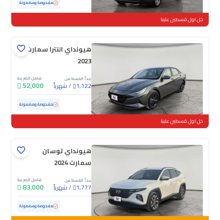
مستعملة
100,982 كم
مفحوصة ومضمونة
خل اول قسطين علينا
هيونداي النترا سمارت
2023
شامل الضريبة
يبدأ القسط من
52,000
/
شهرياً
1,122
مستعملة
135,203 كم
مفحوصة ومضمونة
خل اول قسطين علينا
هيونداي توسان
سمارت 2024
شامل الضريبة
يبدأ القسط من
83,000
/
شهرياً
1,777
مستعملة
104,953 كم
مفحوصة ومضمونة