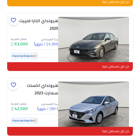
خل اول قسطين علينا
هيونداي النترا فلييت
2025
شامل الضريبة
يبدأ القسط من
63,000
/
شهرياً
1,355
مستعملة
55,560 كم
مفحوصة ومضمونة
خل اول قسطين علينا
هيونداي اكسنت
سمارت 2023
شامل الضريبة
يبدأ القسط من
42,000
/
شهرياً
911
مستعملة
80,479 كم
مفحوصة ومضمونة
خل اول قسطين علينا