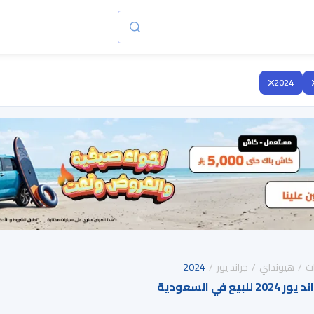
2024
ت
هيونداي
جراند يور
2024
 في السعودية