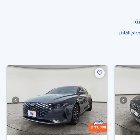
قة
ام الفلاتر
11,000