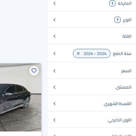
الماركة
1
النوع
1
الفئة
سنة الصنع
2024 - 2024
السعر
الممشى
القسط الشهري
اللون الخارجي