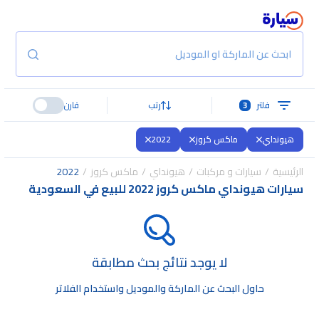
ابحث عن الماركة او الموديل
فلتر
3
رتب
قارن
هيونداي
ماكس كروز
2022
الرئيسية
سيارات و مركبات
هيونداي
ماكس كروز
2022
سيارات هيونداي ماكس كروز 2022 للبيع في السعودية
لا يوجد نتائج بحث مطابقة
حاول البحث عن الماركة والموديل واستخدام الفلاتر