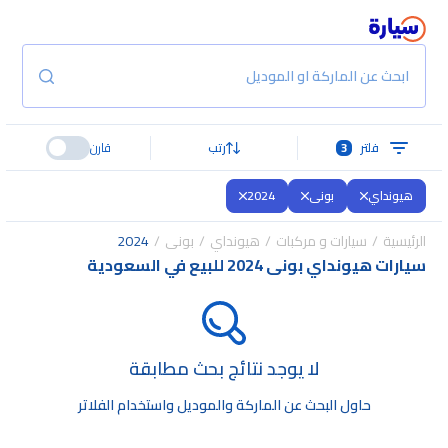
ابحث عن الماركة او الموديل
فلتر
3
رتب
قارن
هيونداي
بونى
2024
الرئيسية
سيارات و مركبات
هيونداي
بونى
2024
سيارات هيونداي بونى 2024 للبيع في السعودية
لا يوجد نتائج بحث مطابقة
حاول البحث عن الماركة والموديل واستخدام الفلاتر