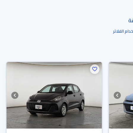
قة
ام الفلاتر