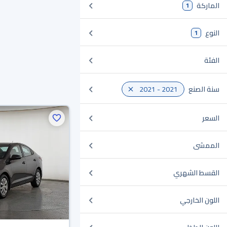
الماركة
1
النوع
1
الفئة
سنة الصنع
2021 - 2021
السعر
الممشى
القسط الشهري
اللون الخارجي