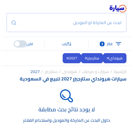
ابحث عن الماركة او الموديل
فلتر
3
رتب
قارن
هيونداي
ستارجيزر
2027
الرئيسية
سيارات و مركبات
هيونداي
ستارجيزر
2027
سيارات هيونداي ستارجيزر 2027 للبيع في السعودية
لا يوجد نتائج بحث مطابقة
حاول البحث عن الماركة والموديل واستخدام الفلاتر