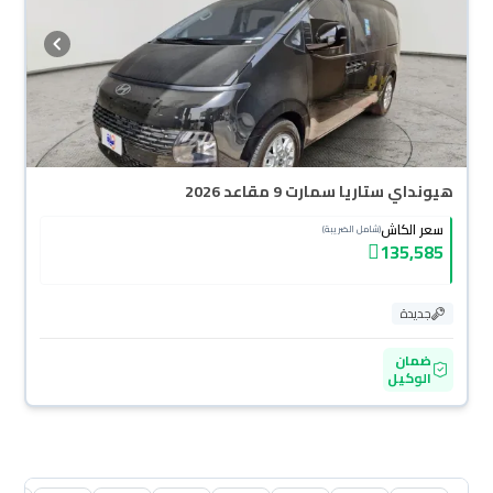
هيونداي ستاريا سمارت 9 مقاعد 2026
سعر الكاش
(شامل الضريبة)
135,585
جديدة
ضمان
الوكيل