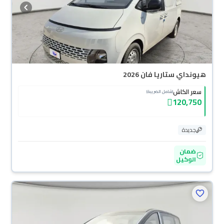
هيونداي ستاريا فان 2026
سعر الكاش
(شامل الضريبة)
120,750
جديدة
ضمان
الوكيل