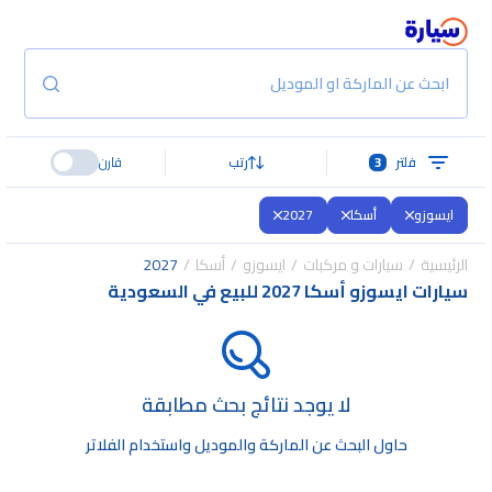
ابحث عن الماركة او الموديل
فلتر
3
رتب
قارن
ايسوزو
أسكا
2027
الرئيسية
سيارات و مركبات
ايسوزو
أسكا
2027
سيارات ايسوزو أسكا 2027 للبيع في السعودية
لا يوجد نتائج بحث مطابقة
حاول البحث عن الماركة والموديل واستخدام الفلاتر