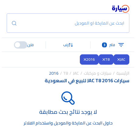
ابحث عن الماركة او الموديل
فلتر
3
رتب
قارن
2016
T8
JAC
الرئيسية
سيارات و مركبات
JAC
T8
2016
سيارات JAC T8 2016 للبيع في السعودية
لا يوجد نتائج بحث مطابقة
حاول البحث عن الماركة والموديل واستخدام الفلاتر