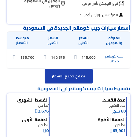
الوكيل في السعودية :
نوع الهيكل :
أس يو في
بترومين
المؤسس :
ويليس أوفرلاند
أسعار سيارات جيب كوماندر الجديدة في السعودية
 والموديل
 الأدنى
 الأعلى
 الأسعار
جيب كوماندر
135,700
140,875
115,000
2026
تصفح جميع الاسعار
تقسيط سيارات جيب كوماندر في السعودية
مدة القسط
القسط الشهري
عدد الأشهر :
تبدأ من :
60
شهر
2,676
الدفعة الأخيرة
الدفعة الأولى
تبدأ من :
تبدأ من :
0
63,901