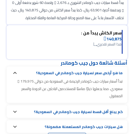
يبدأ قسط سيارات جيب كوماندر الشهري بـ 2,676
ولمدة 60 شهر بدفعة أولى 0
وبدفعة أخيرة 63,901 ريال، كما يبدأ سعر الكاش من حوالي 140,875 ريال، حيث
تختلف الأسعار بناءآ على سنة الصنع وحالة المركبة العامة والفئة المختارة.
سعر الكاش يبدأ من :
140,875
هذا السعر تقديري
أسئلة شائعة حول جيب كوماندر
ما هو أرخص سعر لسيارة جيب كوماندر في السعودية؟
تبدأ أسعار سيارات جيب كوماندر الرخيصة في السعودية من حوالي 179,975
سعودي، مما يجعلها خيارًا مناسبًا للمستخدمين الباحثين عن الجودة والسعر
المعقول.
كم يبلغ أقل قسط لسيارة جيب كوماندر في السعودية؟
هل سيارات جيب كوماندر المستعملة مضمونة؟