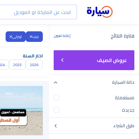
فلترة النتائج
إعادة تعيين
جيب
ليبرتى
اختر السنة
عروض الصيف
024
2025
2026
حالة السيارة
مستعملة
جديدة
طرق الشراء