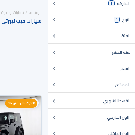
الماركة
1
الرئيسية
سيارات و مركبا
النوع
1
سيارات جيب ليبرتى 
الفئة
سنة الصنع
السعر
الممشى
القسط الشهري
1,000 ريال كاش باك
اللون الخارجي
اللون الداخلي