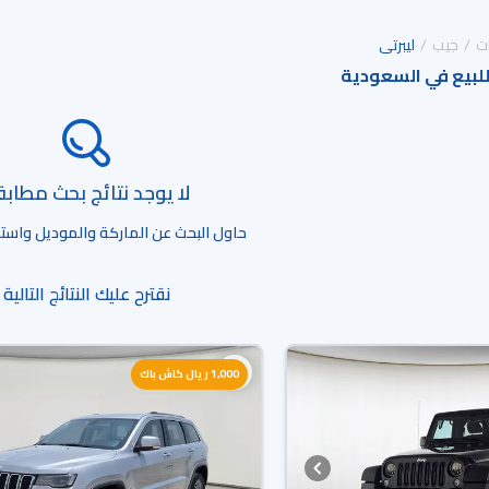
ت
جيب
ليبرتى
للبيع في السعودية
لا يوجد نتائج بحث مطاب
حاول البحث عن الماركة والموديل واستخد
نقترح عليك النتائج التالية
1,000 ريال كاش باك