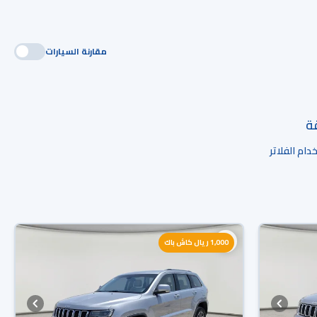
مقارنة السيارات
قة
ام الفلاتر
1,000 ريال كاش باك