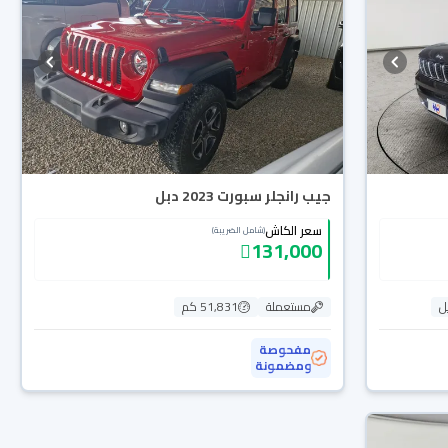
جيب رانجلر سبورت 2023 دبل
سعر الكاش
(شامل الضريبة)
131,000
ل
مستعملة
51,831 كم
مفحوصة
ومضمونة