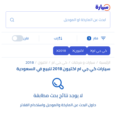
ابحث عن الماركة او الموديل
فلتر
3
رتب
قارن
كي جي ام
اكتيون
2018
الرئيسية
سيارات و مركبات
كي جي ام
اكتيون
2018
سيارات كي جي ام اكتيون 2018 للبيع في السعودية
لا يوجد نتائج بحث مطابقة
حاول البحث عن الماركة والموديل واستخدام الفلاتر