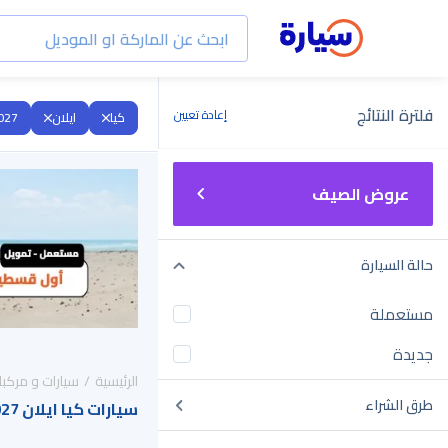
فلترة النتائج
إعادة تعيين
كيا
ايلان
027
عروض الصيف
حالة السيارة
مستعملة
جديدة
الرئيسية
سيارات و مركبا
طرق الشراء
سيارات كيا ايلان 2027 للبيع في السعودية