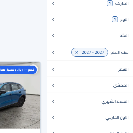
الماركة
1
النوع
1
الفئة
سنة الصنع
2027 - 2027
السعر
خصم ١٠٠٠ ريال و غسيل مجاني
الممشى
القسط الشهري
اللون الخارجي