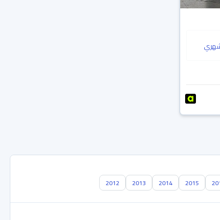
هري
2012
2013
2014
2015
20