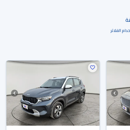
قة
ام الفلاتر