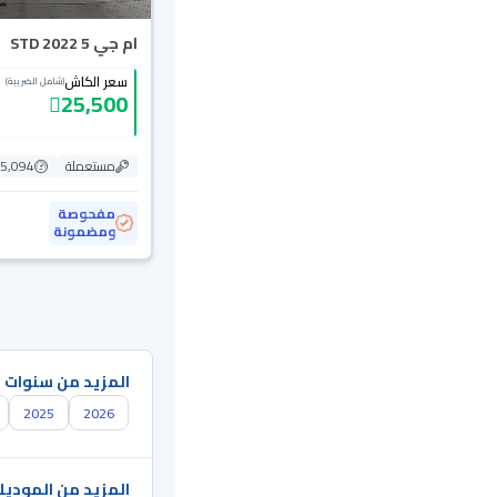
ام جي 5 STD 2022
سعر الكاش
(شامل الضريبة)
25,500
مستعملة
65,094 ك
مفحوصة
ومضمونة
المزيد من سنوات 
2025
2026
المزيد من الموديل