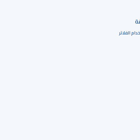
قة
ام الفلاتر