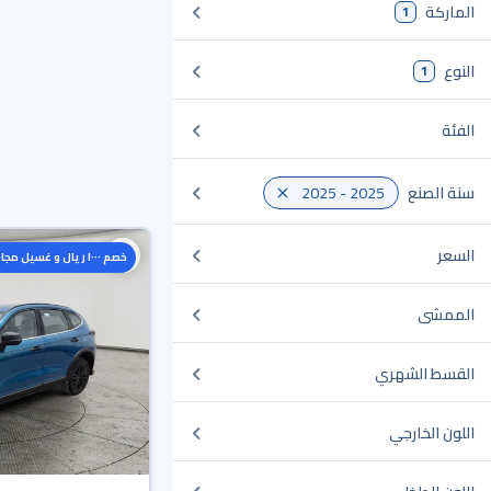
الماركة
1
النوع
1
الفئة
سنة الصنع
2025 - 2025
السعر
خصم ١٠٠٠ ريال و غسيل مجاني
الممشى
القسط الشهري
اللون الخارجي