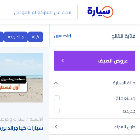
فلترة النتائج
إعادة تعيين
كيا
جراند بيرد
عروض الصيف
حالة السيارة
مستعملة
جديدة
الرئيسية
سيارات و مركبا
طرق الشراء
سيارات كيا جراند بيرد 2025 للبيع في السعود