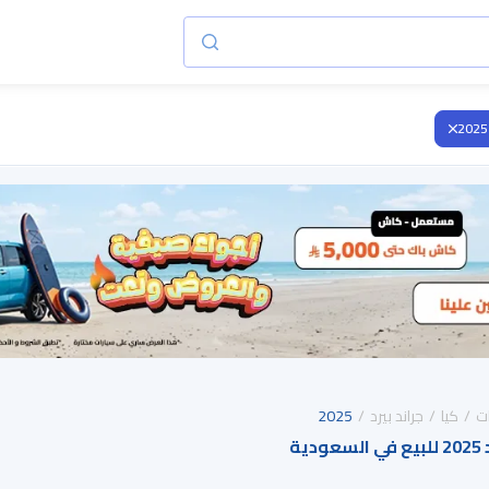
2025
ت
كيا
جراند بيرد
2025
ية