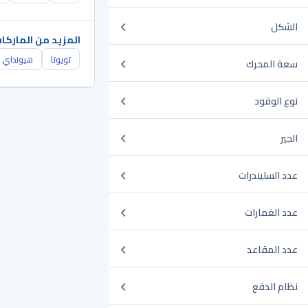
الشكل
المزيد من الماركا
تويوتا
هيونداي
سعة المحرك
نوع الوقود
الجير
عدد السليندرات
عدد الغمارات
عدد المقاعد
نظام الدفع