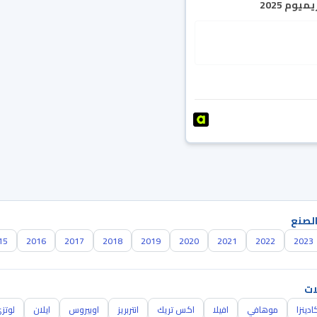
يوم 2025
الصنع
15
2016
2017
2018
2019
2020
2021
2022
2023
ات
ادينزا
موهافي
افيلا
اكس تريك
انتربريز
اوبيروس
ايلان
لوتز