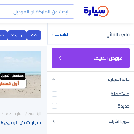
فلترة النتائج
إعادة تعيين
كيا
لوتزي
26
عروض الصيف
حالة السيارة
مستعملة
جديدة
الرئيسية
سيارات و مركبا
طرق الشراء
سيارات كيا لوتزي 2026 للبيع في السعودية