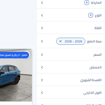
الماركة
1
النوع
1
الفئة
سنة الصنع
2026 - 2026
السعر
خصم ١٠٠٠ ريال و غسيل مجاني
الممشى
القسط الشهري
اللون الخارجي