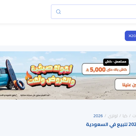
20
ت
كيا
لوتزي
2026