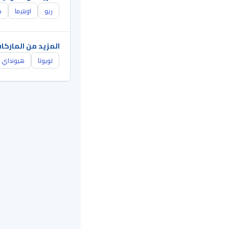
ريو
اوبتيما
ك
المزيد من الماركا
تويوتا
هيونداي