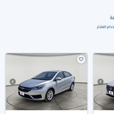
قة
ام الفلاتر