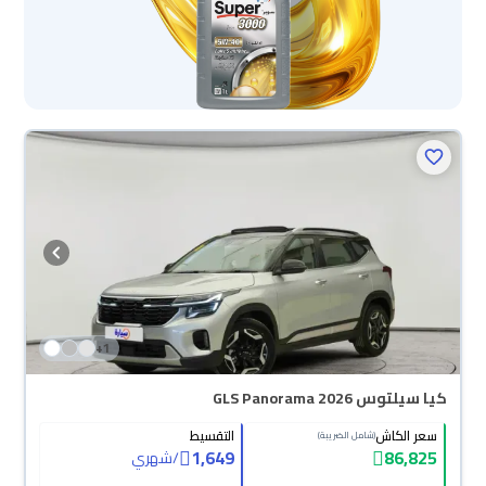
+
1
كيا سيلتوس GLS Panorama 2026
سعر الكاش
التقسيط
(شامل الضريبة)
1,649
86,825
/
شهري