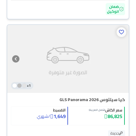
ضمان
الوكيل
+
1
كيا سيلتوس GLS Panorama 2026
سعر الكاش
التقسيط
(شامل الضريبة)
1,649
86,825
/
شهري
جديدة