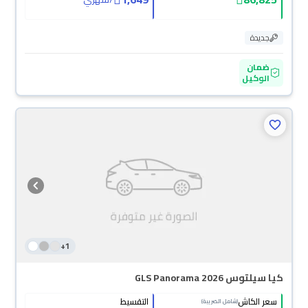
جديدة
ضمان
الوكيل
+
1
كيا سيلتوس GLS Panorama 2026
سعر الكاش
التقسيط
(شامل الضريبة)