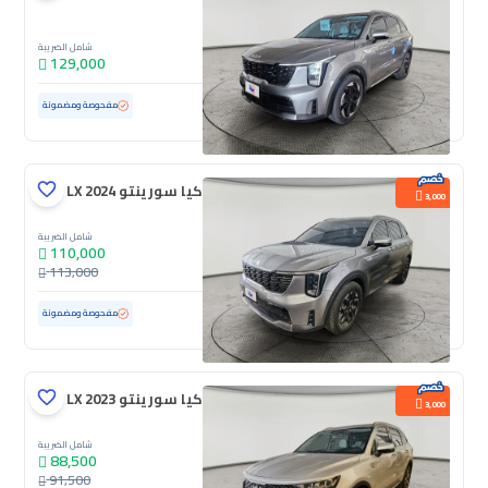
شامل الضريبة
129,000
مستعملة
18,697 كم
ممشى قليل
مفحوصة ومضمونة
كيا سورينتو LX 2024
3,000
شامل الضريبة
110,000
113,000
مستعملة
83,142 كم
مفحوصة ومضمونة
كيا سورينتو LX 2023
3,000
شامل الضريبة
88,500
91,500