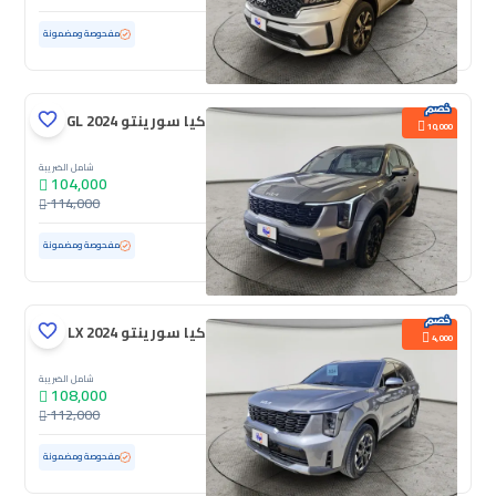
مستعملة
89,353 كم
مفحوصة ومضمونة
كيا سورينتو GL 2024
10,000
شامل الضريبة
104,000
114,000
مستعملة
86,574 كم
مفحوصة ومضمونة
كيا سورينتو LX 2024
4,000
شامل الضريبة
108,000
112,000
مستعملة
72,113 كم
مفحوصة ومضمونة