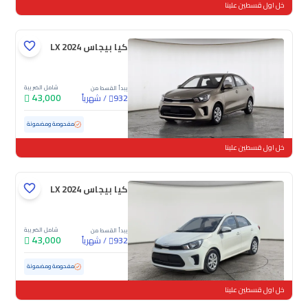
خل اول قسطين علينا
كيا بيجاس LX 2024
شامل الضريبة
يبدأ القسط من
43,000
/
شهرياً
932
مستعملة
32,854 كم
ممشى قليل
مفحوصة ومضمونة
خل اول قسطين علينا
كيا بيجاس LX 2024
شامل الضريبة
يبدأ القسط من
43,000
/
شهرياً
932
مستعملة
27,917 كم
ممشى قليل
مفحوصة ومضمونة
خل اول قسطين علينا