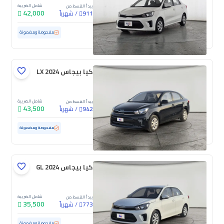
شامل الضريبة
يبدأ القسط من
42,000
/
شهرياً
911
مستعملة
102,572 كم
مفحوصة ومضمونة
كيا بيجاس LX 2024
شامل الضريبة
يبدأ القسط من
43,500
/
شهرياً
942
مستعملة
22,304 كم
ممشى قليل
مفحوصة ومضمونة
كيا بيجاس GL 2024
شامل الضريبة
يبدأ القسط من
35,500
/
شهرياً
773
مستعملة
78,967 كم
مفحوصة ومضمونة