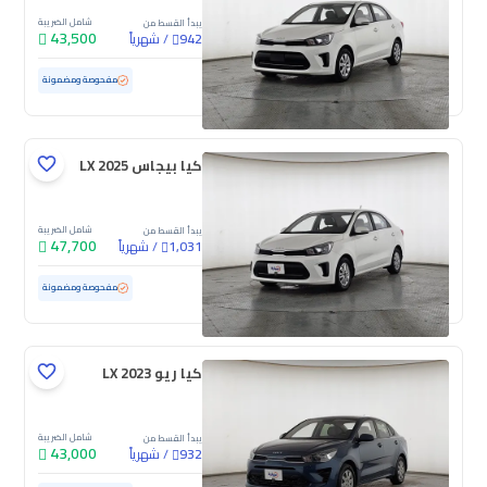
شامل الضريبة
يبدأ القسط من
43,500
/
شهرياً
942
مستعملة
20,160 كم
ممشى قليل
مفحوصة ومضمونة
كيا بيجاس LX 2025
شامل الضريبة
يبدأ القسط من
47,700
/
شهرياً
1,031
مستعملة
32,788 كم
ممشى قليل
مفحوصة ومضمونة
كيا ريو LX 2023
شامل الضريبة
يبدأ القسط من
43,000
/
شهرياً
932