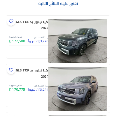
نقترح عليك النتائج التالية
كيا تيلورايد GLS TOP
2024
شامل الضريبة
يبدأ القسط من
172,500
/
شهرياً
3,276
جديدة
كيا تيلورايد GLS TOP
2024
شامل الضريبة
يبدأ القسط من
170,775
/
شهرياً
3,244
جديدة