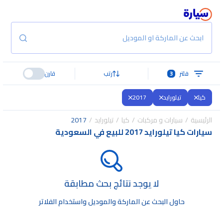
ابحث عن الماركة او الموديل
فلتر
3
رتب
قارن
كيا
تيلورايد
2017
الرئيسية
سيارات و مركبات
كيا
تيلورايد
2017
سيارات كيا تيلورايد 2017 للبيع في السعودية
لا يوجد نتائج بحث مطابقة
حاول البحث عن الماركة والموديل واستخدام الفلاتر