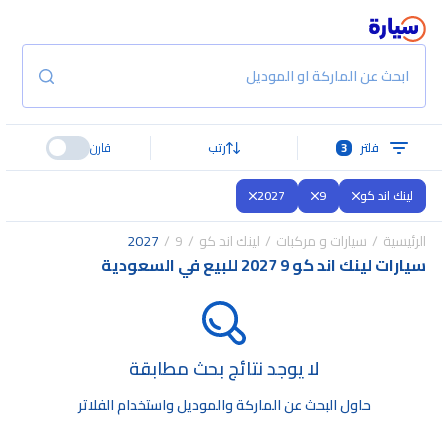
ابحث عن الماركة او الموديل
فلتر
3
رتب
قارن
لينك اند كو
9
2027
الرئيسية
سيارات و مركبات
لينك اند كو
9
2027
سيارات لينك اند كو 9 2027 للبيع في السعودية
لا يوجد نتائج بحث مطابقة
حاول البحث عن الماركة والموديل واستخدام الفلاتر