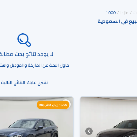
ت
مازدا
1000
لا يوجد نتائج بحث مطاب
حاول البحث عن الماركة والموديل واستخد
نقترح عليك النتائج التالية
1,000 ريال كاش باك