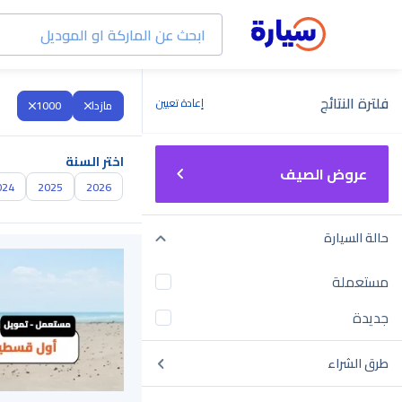
فلترة النتائج
إعادة تعيين
مازدا
1000
اختر السنة
عروض الصيف
024
2025
2026
حالة السيارة
مستعملة
جديدة
طرق الشراء