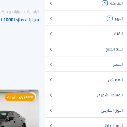
الماركة
1
الرئيسية
سيارات و مركبا
النوع
1
سيارات مازدا 1000 للبيع في السعودية
الفئة
سنة الصنع
السعر
الممشى
القسط الشهري
1,000 ريال كاش باك
اللون الخارجي
اللون الداخلي