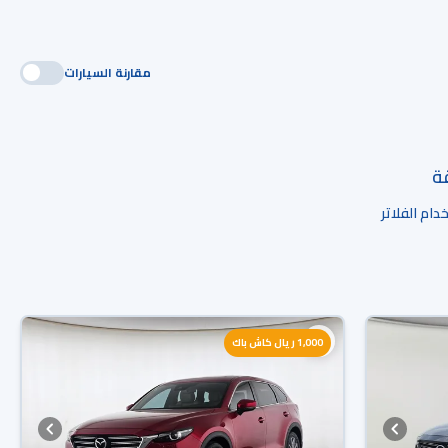
مقارنة السيارات
قة
ام الفلاتر
1,000 ريال كاش باك