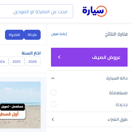
فلترة النتائج
إعادة تعيين
مازدا
نافاجو
اختر السنة
عروض الصيف
024
2025
2026
حالة السيارة
مستعملة
جديدة
طرق الشراء