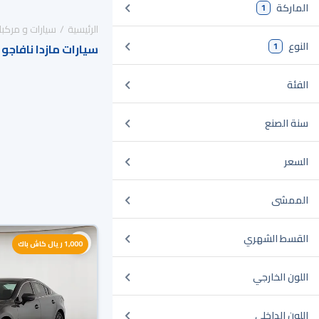
الماركة
1
الرئيسية
سيارات و مركبا
النوع
1
سيارات مازدا نافاجو
الفئة
سنة الصنع
السعر
الممشى
القسط الشهري
1,000 ريال كاش باك
اللون الخارجي
اللون الداخلي