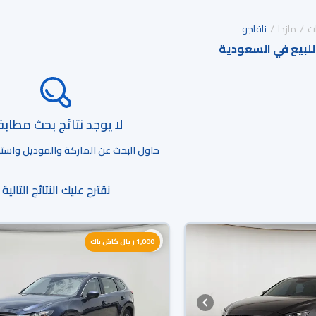
ت
مازدا
نافاجو
 للبيع في السعودية
لا يوجد نتائج بحث مطاب
حاول البحث عن الماركة والموديل واستخد
نقترح عليك النتائج التالية
1,000 ريال كاش باك