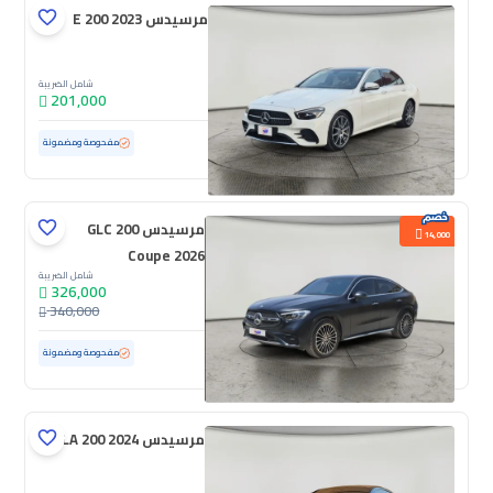
مرسيدس E 200 2023
شامل الضريبة
201,000
مستعملة
36,772 كم
ممشى قليل
مفحوصة ومضمونة
مرسيدس GLC 200
14,000
Coupe 2026
شامل الضريبة
326,000
340,000
مستعملة
4,601 كم
ممشى قليل
مفحوصة ومضمونة
مرسيدس CLA 200 2024