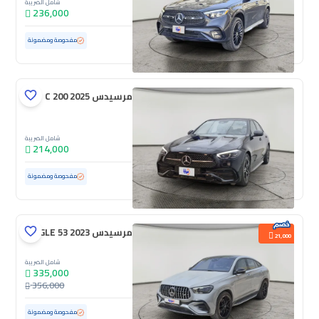
شامل الضريبة
236,000
مستعملة
48,377 كم
ممشى قليل
مفحوصة ومضمونة
مرسيدس C 200 2025
شامل الضريبة
214,000
مستعملة
18,063 كم
ممشى قليل
مفحوصة ومضمونة
مرسيدس GLE 53 2023
21,000
شامل الضريبة
335,000
356,000
مستعملة
90,319 كم
مفحوصة ومضمونة