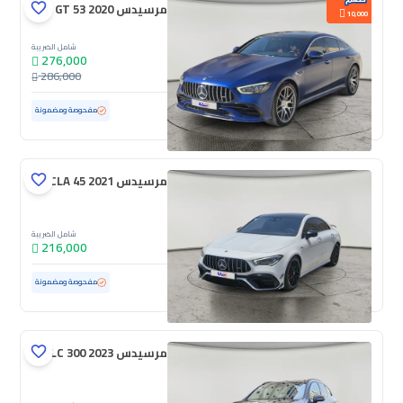
مرسيدس GT 53 2020
10,000
شامل الضريبة
276,000
286,000
مستعملة
84,646 كم
ممشى قليل
مفحوصة ومضمونة
مرسيدس CLA 45 2021
شامل الضريبة
216,000
مستعملة
53,279 كم
ممشى قليل
مفحوصة ومضمونة
مرسيدس GLC 300 2023