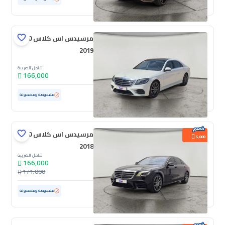
مرسيدس اس كلاس 450
2019
شامل الضريبة
166,000
مستعملة
71,894 كم
ممشى قليل
مفحوصة ومضمونة
مرسيدس اس كلاس 450
5,000
2018
شامل الضريبة
166,000
171,000
مستعملة
192,773 كم
مفحوصة ومضمونة