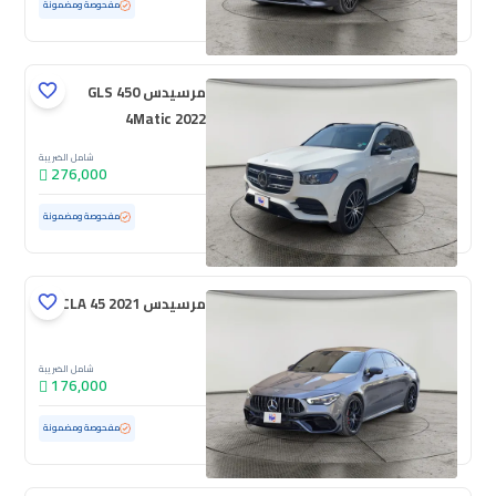
مستعملة
18,215 كم
ممشى قليل
مفحوصة ومضمونة
مرسيدس GLS 450
4Matic 2022
شامل الضريبة
276,000
مستعملة
110,558 كم
مفحوصة ومضمونة
مرسيدس CLA 45 2021
شامل الضريبة
176,000
مستعملة
76,486 كم
مفحوصة ومضمونة