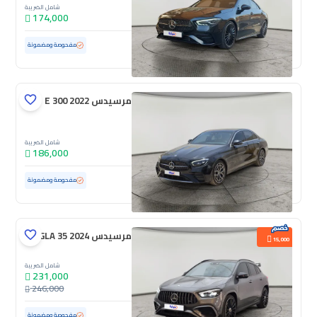
شامل الضريبة
174,000
مستعملة
64,866 كم
مفحوصة ومضمونة
مرسيدس E 300 2022
شامل الضريبة
186,000
مستعملة
111,909 كم
مفحوصة ومضمونة
مرسيدس GLA 35 2024
15,000
شامل الضريبة
231,000
246,000
مستعملة
26,140 كم
ممشى قليل
مفحوصة ومضمونة