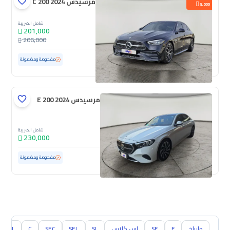
مرسيدس C 200 2024
5,000
شامل الضريبة
201,000
206,000
مستعملة
25,001 كم
ممشى قليل
مفحوصة ومضمونة
مرسيدس E 200 2024
شامل الضريبة
230,000
مستعملة
20,860 كم
ممشى قليل
مفحوصة ومضمونة
مايباخ
E
SE
اس كلاس
SL
SEL
SEC
C
CL