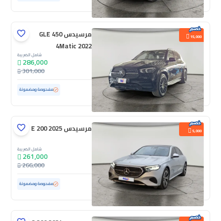
مرسيدس GLE 450
15,000
4Matic 2022
شامل الضريبة
286,000
301,000
مستعملة
37,000 كم
ممشى قليل
مفحوصة ومضمونة
مرسيدس E 200 2025
5,000
شامل الضريبة
261,000
266,000
مستعملة
9,901 كم
ممشى قليل
مفحوصة ومضمونة