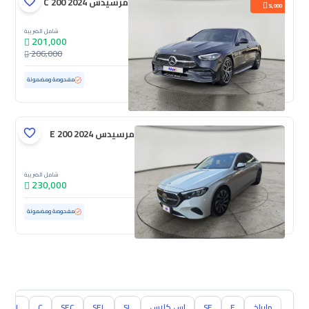
مرسيدس C 200 2024
5,000
شامل الضريبة
201,000
206,000
مستعملة
25,001 كم
ممشى قليل
مفحوصة ومضمونة
مرسيدس E 200 2024
شامل الضريبة
230,000
مستعملة
20,860 كم
ممشى قليل
مفحوصة ومضمونة
مايباخ
E
SE
اس كلاس
SL
SEL
SEC
C
CL