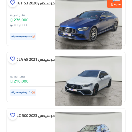
مرسيدس GT 53 2020
10,000
شامل الضريبة
276,000
286,000
مستعملة
84,646 كم
ممشى قليل
مفحوصة ومضمونة
مرسيدس CLA 45 2021
شامل الضريبة
216,000
مستعملة
53,279 كم
ممشى قليل
مفحوصة ومضمونة
مرسيدس GLC 300 2023