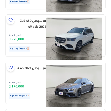
مستعملة
18,215 كم
ممشى قليل
مفحوصة ومضمونة
مرسيدس GLS 450
4Matic 2022
شامل الضريبة
276,000
مستعملة
110,558 كم
مفحوصة ومضمونة
مرسيدس CLA 45 2021
شامل الضريبة
176,000
مستعملة
76,486 كم
مفحوصة ومضمونة