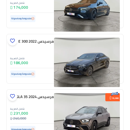
شامل الضريبة
174,000
مستعملة
64,866 كم
مفحوصة ومضمونة
مرسيدس E 300 2022
شامل الضريبة
186,000
مستعملة
111,909 كم
مفحوصة ومضمونة
مرسيدس GLA 35 2024
15,000
شامل الضريبة
231,000
246,000
مستعملة
26,140 كم
ممشى قليل
مفحوصة ومضمونة