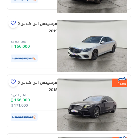
مرسيدس اس كلاس 450
2019
شامل الضريبة
166,000
مستعملة
71,894 كم
ممشى قليل
مفحوصة ومضمونة
مرسيدس اس كلاس 450
5,000
2018
شامل الضريبة
166,000
171,000
مستعملة
192,773 كم
مفحوصة ومضمونة