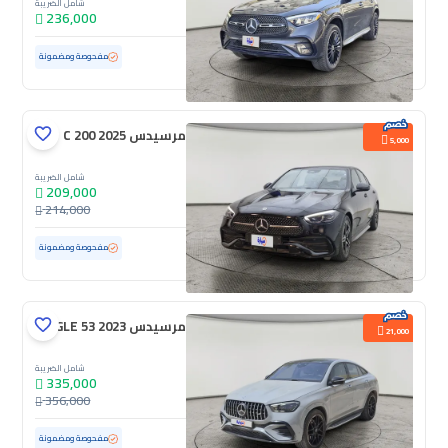
شامل الضريبة
236,000
مستعملة
48,377 كم
ممشى قليل
مفحوصة ومضمونة
مرسيدس C 200 2025
5,000
شامل الضريبة
209,000
214,000
مستعملة
18,063 كم
ممشى قليل
مفحوصة ومضمونة
مرسيدس GLE 53 2023
21,000
شامل الضريبة
335,000
356,000
مستعملة
90,319 كم
مفحوصة ومضمونة