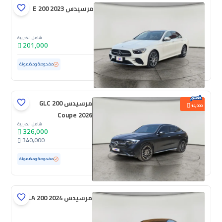
مرسيدس E 200 2023
شامل الضريبة
201,000
مستعملة
36,772 كم
ممشى قليل
مفحوصة ومضمونة
مرسيدس GLC 200
14,000
Coupe 2026
شامل الضريبة
326,000
340,000
مستعملة
4,601 كم
ممشى قليل
مفحوصة ومضمونة
مرسيدس CLA 200 2024