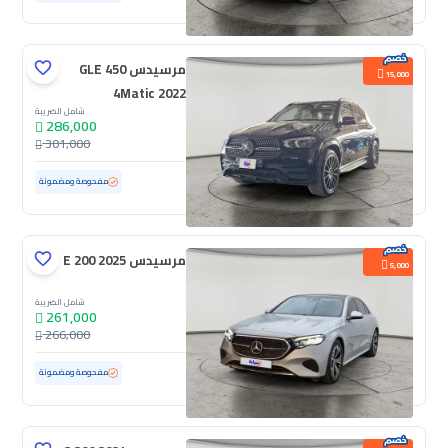
مرسيدس GLE 450
15,000
4Matic 2022
شامل الضريبة
286,000
301,000
مستعملة
37,000 كم
ممشى قليل
مفحوصة ومضمونة
مرسيدس E 200 2025
5,000
شامل الضريبة
261,000
266,000
مستعملة
9,901 كم
ممشى قليل
مفحوصة ومضمونة