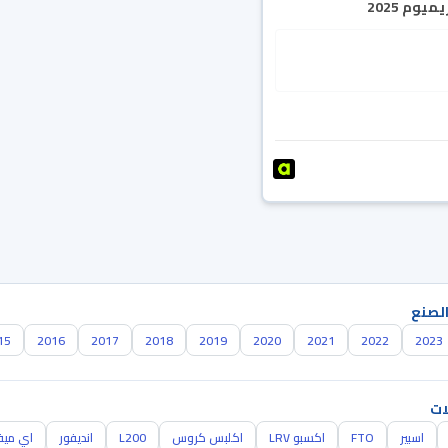
يوم 2025
الصنع
15
2016
2017
2018
2019
2020
2021
2022
2023
ات
اسبير
FTO
اكسبو LRV
اكلبس كروس
L200
انديفور
اي مي