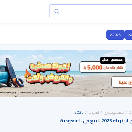
2025
ت
ميتسوبيشي
ايرتريك
2025
بيع في السعودية