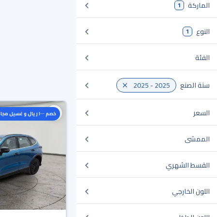
الماركة
1
النوع
1
الفئة
سنة الصنع
2025 - 2025
السعر
خصم ١٠٠٠ ريال و غسيل مجاني
الممشى
القسط الشهري
اللون الخارجي