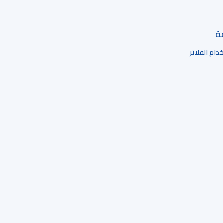
قة
ام الفلاتر