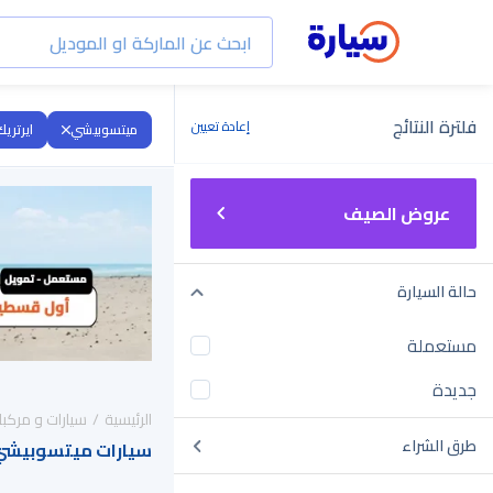
فلترة النتائج
إعادة تعيين
ميتسوبيشي
ايرتريك
عروض الصيف
حالة السيارة
مستعملة
جديدة
الرئيسية
سيارات و مركبا
طرق الشراء
سيارات ميتسوبيشي ايرتريك 2025 لل