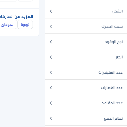
الشكل
المزيد من الماركا
تويوتا
هيونداي
سعة المحرك
نوع الوقود
الجير
عدد السليندرات
عدد الغمارات
عدد المقاعد
نظام الدفع