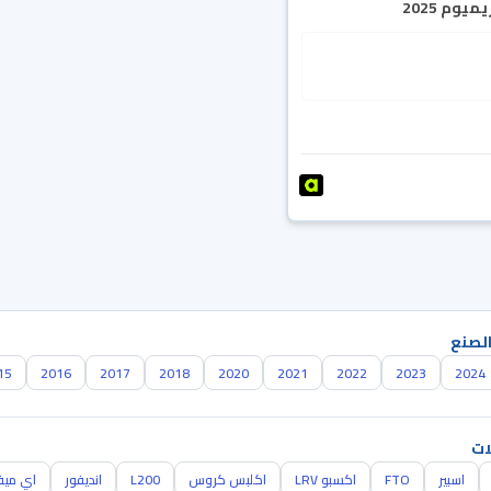
يوم 2025
الصنع
15
2016
2017
2018
2020
2021
2022
2023
2024
ات
اسبير
FTO
اكسبو LRV
اكلبس كروس
L200
انديفور
اي مي