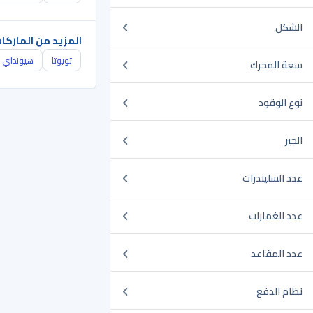
الشكل
المزيد من الماركا
تويوتا
هيونداي
سعة المحرك
نوع الوقود
الجير
عدد السليندرات
عدد الغمارات
عدد المقاعد
نظام الدفع