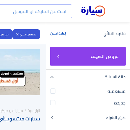
فلترة النتائج
إعادة تعيين
ميتسوبيشي
فوسو ك
عروض الصيف
حالة السيارة
مستعملة
جديدة
الرئيسية
سيارات و مركبا
طرق الشراء
سيارات ميتسوبيشي فوسو كانتر 19