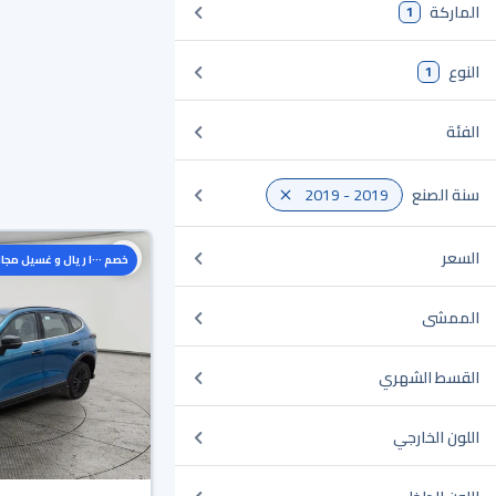
الماركة
1
النوع
1
الفئة
سنة الصنع
2019 - 2019
السعر
خصم ١٠٠٠ ريال و غسيل مجاني
الممشى
القسط الشهري
اللون الخارجي