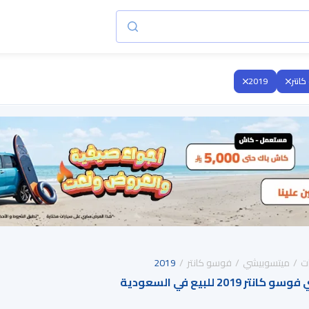
انتر
2019
ت
ميتسوبيشي
فوسو كانتر
2019
20 للبيع في السعودية