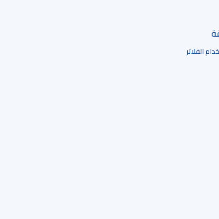
قة
ام الفلاتر