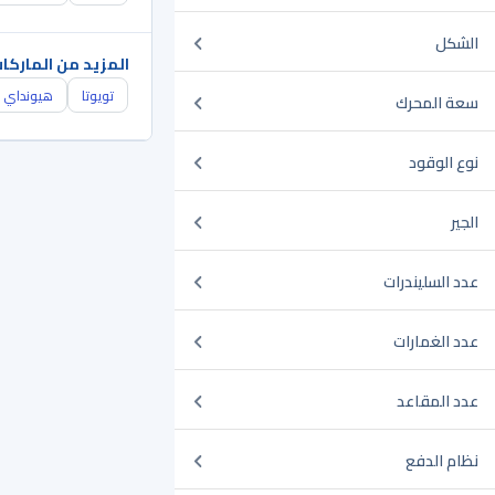
الشكل
المزيد من الماركا
تويوتا
هيونداي
سعة المحرك
نوع الوقود
الجير
عدد السليندرات
عدد الغمارات
عدد المقاعد
نظام الدفع