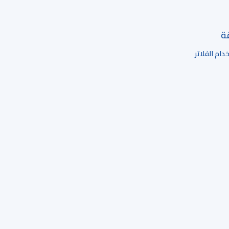
قة
ام الفلاتر