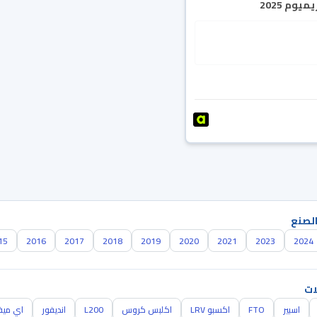
يوم 2025
الصنع
15
2016
2017
2018
2019
2020
2021
2023
2024
ات
اسبير
FTO
اكسبو LRV
اكلبس كروس
L200
انديفور
اي مي