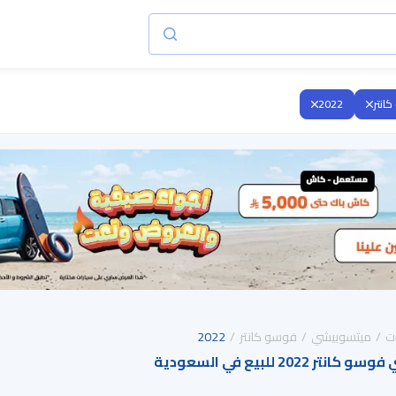
انتر
2022
ت
ميتسوبيشي
فوسو كانتر
2022
20 للبيع في السعودية