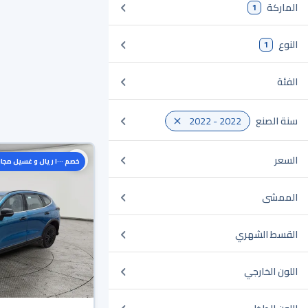
الماركة
1
النوع
1
الفئة
سنة الصنع
2022 - 2022
السعر
خصم ١٠٠٠ ريال و غسيل مجاني
الممشى
القسط الشهري
اللون الخارجي