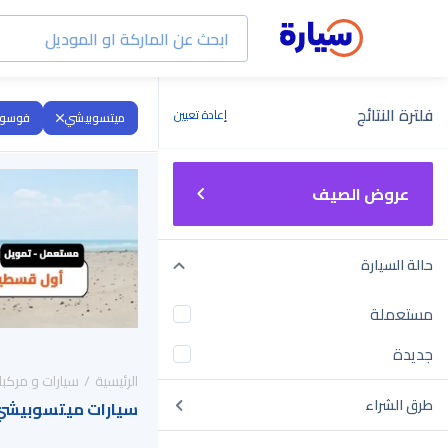
فلترة النتائج
إعادة تعيين
ميتسوبيشي
فوسو ك
عروض الصيف
حالة السيارة
مستعملة
جديدة
الرئيسية
سيارات و مركبا
طرق الشراء
سيارات ميتسوبيشي فوسو كانتر 22