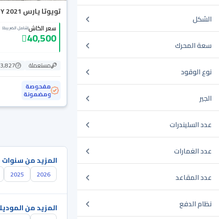
تويوتا يارس Y 2021
الشكل
سعر الكاش
(شامل الضريبة)
40,500
سعة المحرك
مستعملة
153,827
نوع الوقود
مفحوصة
ومضمونة
الجير
عدد السليندرات
عدد الغمارات
المزيد من سنوات 
2025
2026
عدد المقاعد
نظام الدفع
المزيد من الموديل