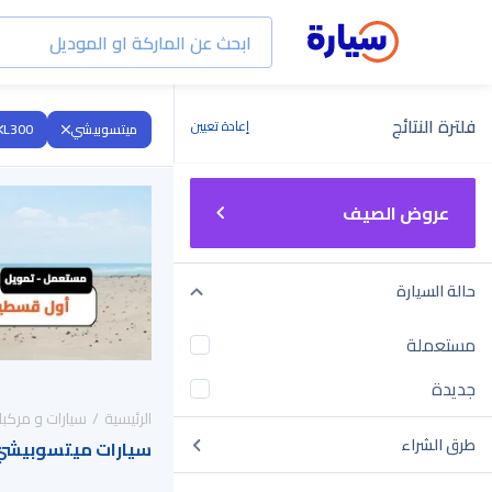
فلترة النتائج
إعادة تعيين
ميتسوبيشي
L300
عروض الصيف
حالة السيارة
مستعملة
جديدة
الرئيسية
سيارات و مركبا
طرق الشراء
سيارات ميتسوبيشي L300 2020 للبيع في السعو