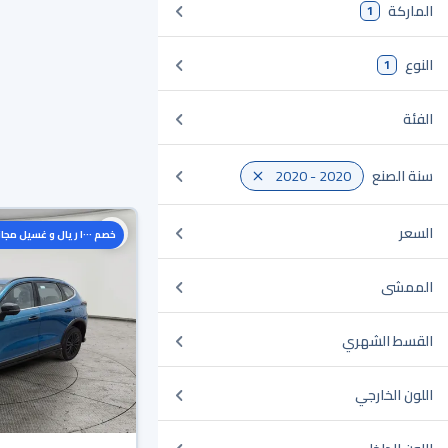
الماركة
1
النوع
1
الفئة
سنة الصنع
2020 - 2020
السعر
خصم ١٠٠٠ ريال و غسيل مجاني
الممشى
القسط الشهري
اللون الخارجي