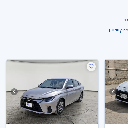
قة
ام الفلاتر