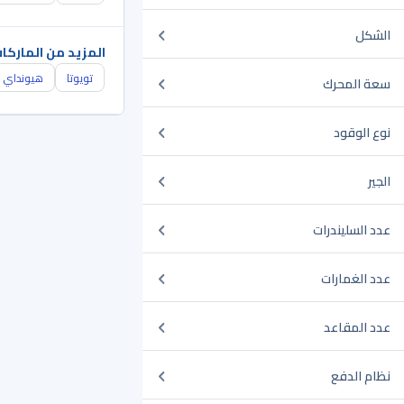
الشكل
المزيد من الماركا
تويوتا
هيونداي
سعة المحرك
نوع الوقود
الجير
عدد السليندرات
عدد الغمارات
عدد المقاعد
نظام الدفع