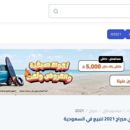
2021
ت
ميتسوبيشي
ميراج
2021
 في السعودية