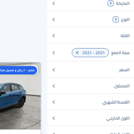
الماركة
1
النوع
1
الفئة
سنة الصنع
2021 - 2021
السعر
خصم ١٠٠٠ ريال و غسيل مجاني
الممشى
القسط الشهري
اللون الخارجي