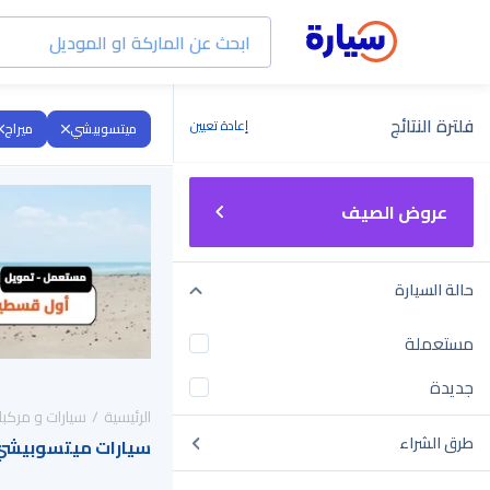
فلترة النتائج
إعادة تعيين
ميتسوبيشي
ميراج
عروض الصيف
حالة السيارة
مستعملة
جديدة
الرئيسية
سيارات و مركبا
طرق الشراء
سيارات ميتسوبيشي ميراج 2021 للبيع