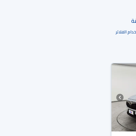
قة
ام الفلاتر