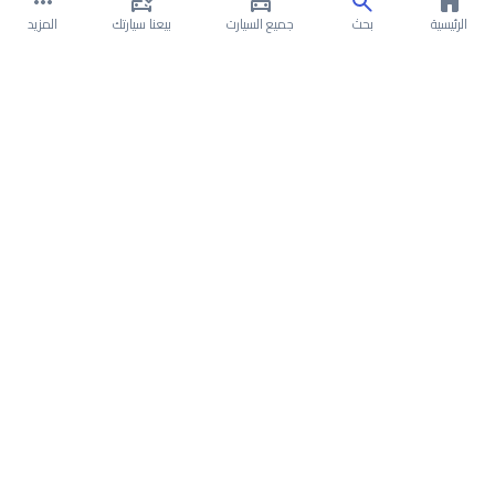
الرئيسية
بحث
جميع السيارت
بيعنا سيارتك
المزيد
عن ميتسوبيشي باجيرو 2020
سعر ميتسوبيشي باجيرو 2020 في السعودية
تقسيط وتمويل ميتسوبيشي باجيرو 2020 في
السعودية