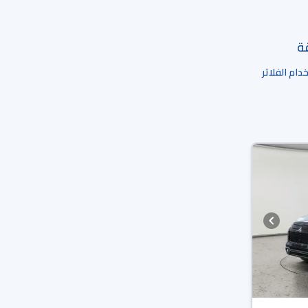
قة
ام الفلاتر