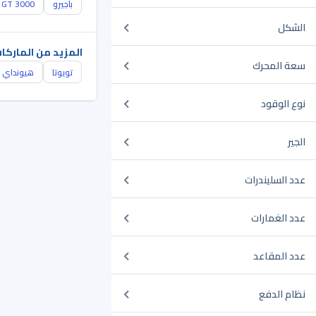
باجيرو
GT 3000
الشكل
المزيد من الماركا
سعة المحرك
تويوتا
هيونداي
نوع الوقود
الجير
عدد السليندرات
عدد الغمارات
عدد المقاعد
نظام الدفع