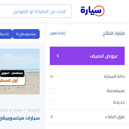
فلترة النتائج
إعادة تعيين
ميتسوبيشي
إكسبان
عروض الصيف
حالة السيارة
مستعملة
جديدة
الرئيسية
سيارات و مركبا
طرق الشراء
سيارات ميتسوبيشي إكسباندر 2022 