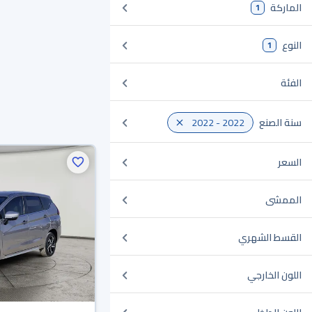
الماركة
1
النوع
1
الفئة
سنة الصنع
2022 - 2022
السعر
الممشى
القسط الشهري
اللون الخارجي