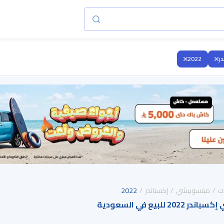
در
2022
ت
ميتسوبيشي
إكسباندر
2022
للبيع في السعودية