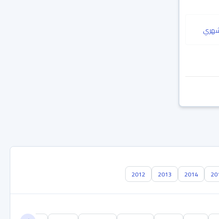
هري
2012
2013
2014
20