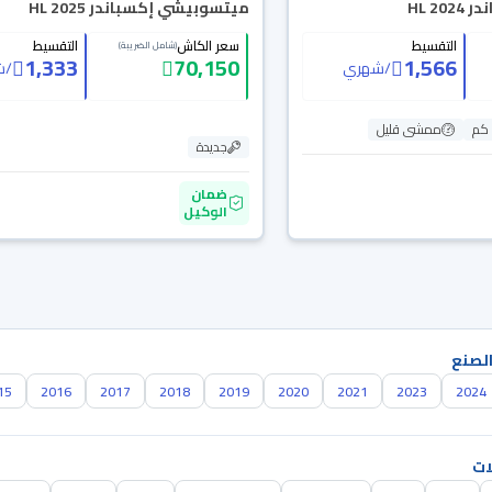
HL 2
ميتسوبيشي إكسباندر HL 2025
التقسيط
سعر الكاش
التقسيط
(شامل الضريبة)
1,333
70,150
1,566
/
شهري
/
ش
ممشى قليل
جديدة
ضمان
الوكيل
الصنع
15
2016
2017
2018
2019
2020
2021
2023
2024
ات