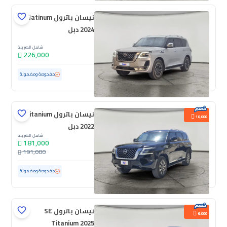
نيسان باترول Platinum
2024 دبل
شامل الضريبة
226,000
مستعملة
157,143 كم
مفحوصة ومضمونة
نيسان باترول Titanium
10,000
2022 دبل
شامل الضريبة
181,000
191,000
مستعملة
70,865 كم
مفحوصة ومضمونة
نيسان باترول SE
6,000
Titanium 2025