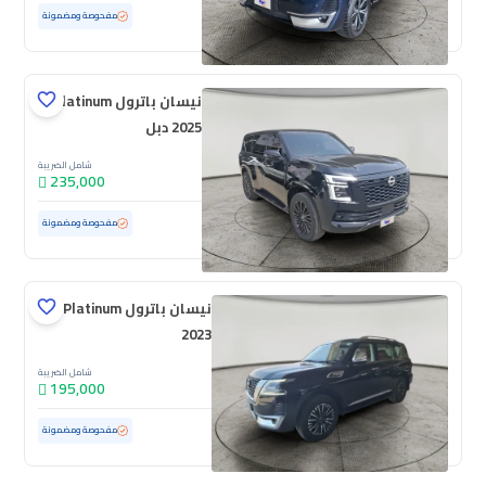
مستعملة
96,184 كم
مفحوصة ومضمونة
نيسان باترول Platinum
2025 دبل
شامل الضريبة
235,000
مستعملة
36,456 كم
ممشى قليل
مفحوصة ومضمونة
نيسان باترول Platinum
2023
شامل الضريبة
195,000
مستعملة
81,304 كم
مفحوصة ومضمونة