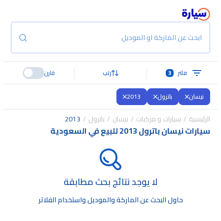
ابحث عن الماركة او الموديل
فلتر
3
رتب
قارن
نيسان
باترول
2013
الرئيسية
سيارات و مركبات
نيسان
باترول
2013
سيارات نيسان باترول 2013 للبيع في السعودية
لا يوجد نتائج بحث مطابقة
حاول البحث عن الماركة والموديل واستخدام الفلاتر