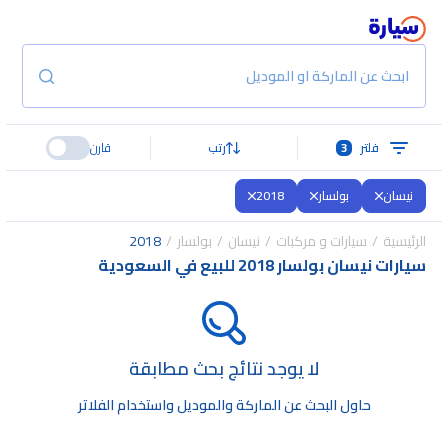
ابحث عن الماركة او الموديل
فلتر
3
رتب
قارن
نيسان
بولسار
2018
الرئيسية
سيارات و مركبات
نيسان
بولسار
2018
سيارات نيسان بولسار 2018 للبيع في السعودية
لا يوجد نتائج بحث مطابقة
حاول البحث عن الماركة والموديل واستخدام الفلاتر