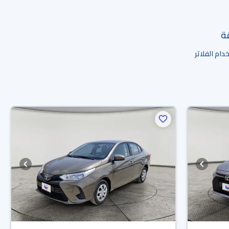
قة
ام الفلاتر