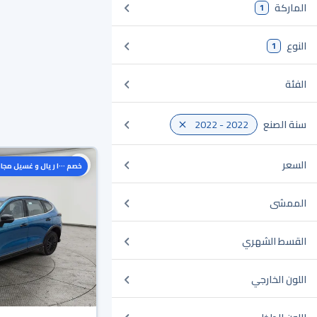
الماركة
1
النوع
1
الفئة
سنة الصنع
2022 - 2022
السعر
خصم ١٠٠٠ ريال و غسيل مجاني
الممشى
القسط الشهري
اللون الخارجي