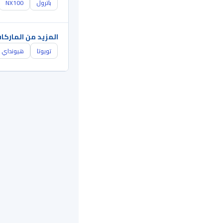
باترول
NX100
المزيد من الماركا
تويوتا
هيونداي