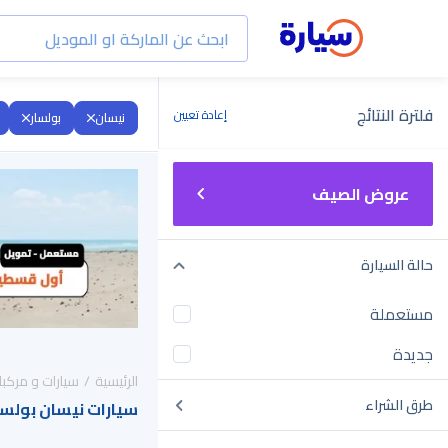
فلترة النتائج
إعادة تعيين
نيسان
بولسار
عروض الصيف
حالة السيارة
مستعملة
جديدة
الرئيسية
سيارات و مركبا
طرق الشراء
سيارات نيسان بولسار 2022 للبيع في السعو