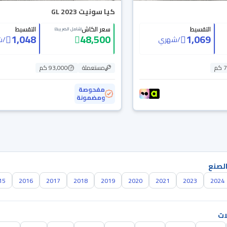
كيا سونيت GL 2023
التقسيط
سعر الكاش
التقسيط
(شامل الضريبة)
1,048
48,500
1,069
/
شهري
/
ش
م
مستعملة
93,000 كم
مفحوصة
ومضمونة
الصنع
15
2016
2017
2018
2019
2020
2021
2023
2024
ات