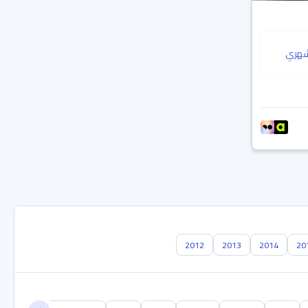
هري
2012
2013
2014
20