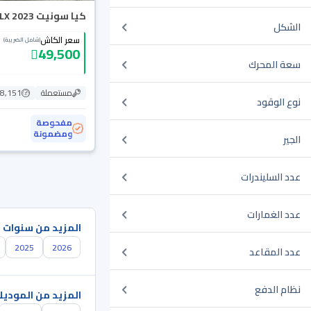
كيا سونيت LX 2023
الشكل
سعر الكاش
(شامل الضريبة)
49,500
سعة المحرك
مستعملة
78,151 ك
نوع الوقود
مفحوصة
ومضمونة
الجير
عدد السليندرات
عدد الغمارات
المزيد من سنوات 
2025
2026
عدد المقاعد
نظام الدفع
المزيد من الموديل