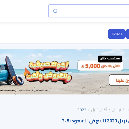
2023
ت
نيسان
أكس تريل
2023
ي السعودية
-
3