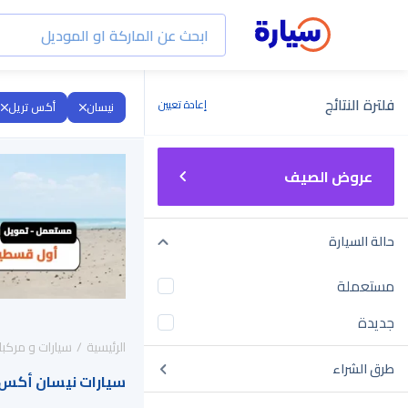
فلترة النتائج
إعادة تعيين
نيسان
أكس تريل
عروض الصيف
حالة السيارة
مستعملة
جديدة
الرئيسية
سيارات و مركبا
طرق الشراء
سيارات نيسان أكس تريل 2023 للبيع ف