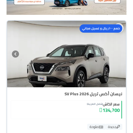
خصم ١٠٠٠ ريال و غسيل مجاني
نيسان أكس تريل SV Plus 2026
سعر الكاش
(شامل الضريبة)
134,700
جديدة
ملوحة