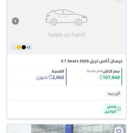
+
2
نيسان أكس تريل S 7 Seats 2026
سعر الكاش
التقسيط
(شامل الضريبة)
2,045
107,640
/
شهري
جديدة
ضمان
الوكيل