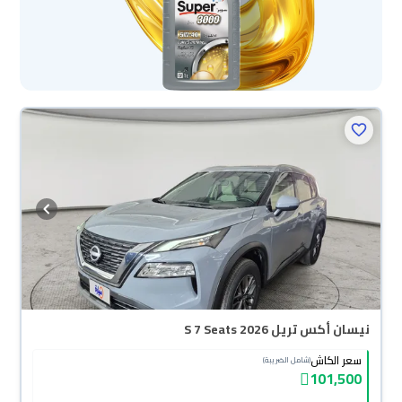
نيسان أكس تريل S 7 Seats 2026
سعر الكاش
(شامل الضريبة)
101,500