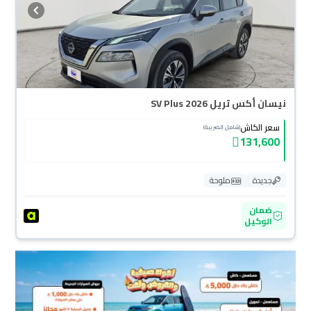
نيسان أكس تريل SV Plus 2026
سعر الكاش
(شامل الضريبة)
131,600
جديدة
ملوحة
ضمان
الوكيل