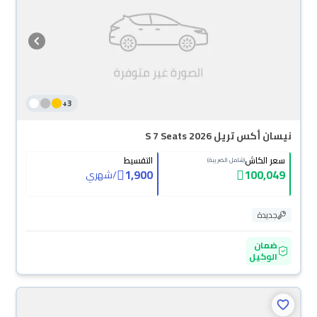
+
3
نيسان أكس تريل S 7 Seats 2026
سعر الكاش
التقسيط
(شامل الضريبة)
1,900
100,049
/
شهري
جديدة
ضمان
الوكيل