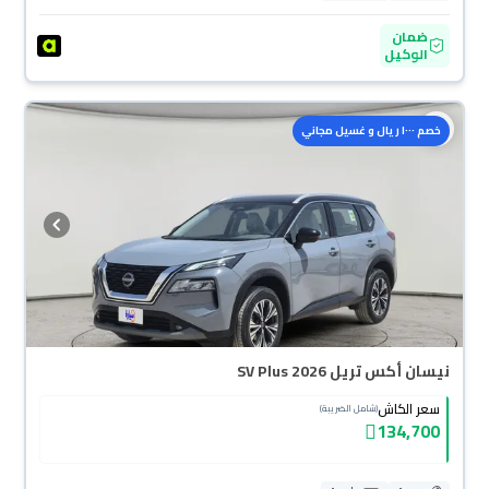
ضمان
الوكيل
خصم ١٠٠٠ ريال و غسيل مجاني
نيسان أكس تريل SV Plus 2026
سعر الكاش
(شامل الضريبة)
134,700