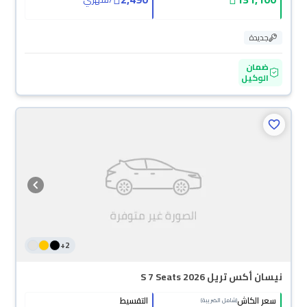
جديدة
ضمان
الوكيل
+
2
نيسان أكس تريل S 7 Seats 2026
سعر الكاش
التقسيط
(شامل الضريبة)