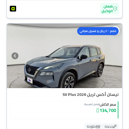
ضمان
الوكيل
خصم ١٠٠٠ ريال و غسيل مجاني
نيسان أكس تريل SV Plus 2026
سعر الكاش
(شامل الضريبة)
134,700
جديدة
ملوحة