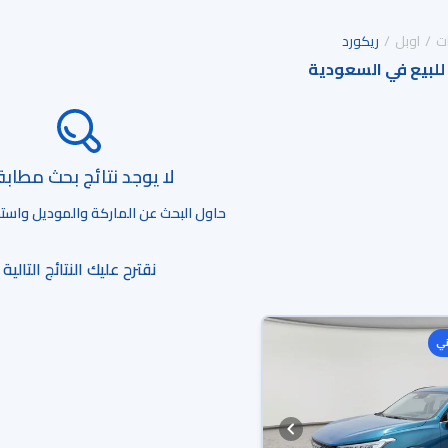
ت
اوبل
ريكورد
 للبيع في السعودية
لا يوجد نتائج بحث مطاب
حاول البحث عن الماركة والموديل واستخد
نقترح عليك النتائج التالية