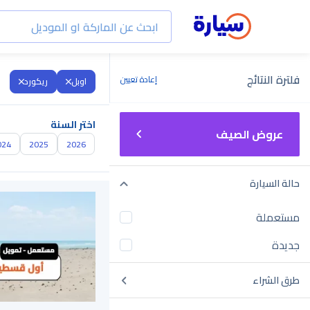
فلترة النتائج
إعادة تعيين
اوبل
ريكورد
اختر السنة
عروض الصيف
024
2025
2026
حالة السيارة
مستعملة
جديدة
طرق الشراء