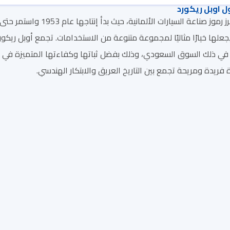
 اوبل ريكورد
جعلها خيارًا مثاليًا لمجموعة متنوعة من الاستخدامات. تجمع أوبل ريك
ا في ذلك السوق السعودي، وذلك بفضل ثباتها وكفاءتها المتميزة في است
 فريدة ومريحة تجمع بين التاريخ العريق والابتكار الهندسي.