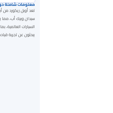
معلومات شاملة حول
سيدان وبيك أب، مما ي
السيارات العالمية، بم
يبحثون عن تجربة قيادة