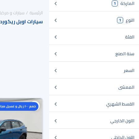
الماركة
1
الرئيسية
سيارات و مركبا
النوع
1
سيارات اوبل ريكورد
الفئة
سنة الصنع
السعر
الممشى
القسط الشهري
خصم ١٠٠٠ ريال و غسيل مجاني
اللون الخارجي
اللون الداخلي