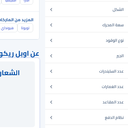
انتارا
انسيغنيا
الشكل
المزيد من الماركا
سعة المحرك
تويوتا
هيونداي
نوع الوقود
عن اوبل ريكو
الجير
الشعار 
عدد السليندرات
عدد الغمارات
عدد المقاعد
نظام الدفع